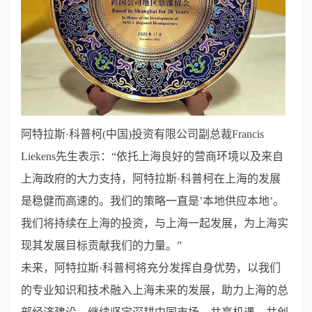
阿特拉斯·科普柯(中国)投资有限公司副总裁Francis
Liekens先生表示：“依托上海良好的营商环境以及来自
上海政府的大力支持，阿特拉斯·科普柯在上海的发展
是稳健而高速的。我们的策略一直是’本地供应本地’。
我们将持续在上海的投资，与上海一起发展，为上海实
现其发展目标贡献我们的力量。”
未来，阿特拉斯·科普柯将充分发挥自身优势，以我们
的专业知识和技术融入上海未来的发展，助力上海的总