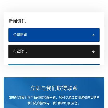
新闻资讯
公司新闻
行业资讯
立即与我们取得联系
如果您对我们的产品和服务感兴趣，您可以通过右侧客服微信联系
我们或直接致电，我们将尽快回复您。