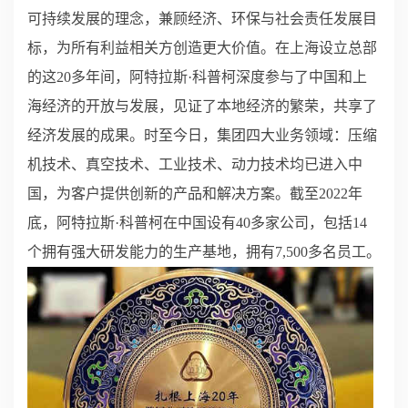
可持续发展的理念，兼顾经济、环保与社会责任发展目
标，为所有利益相关方创造更大价值。在上海设立总部
的这20多年间，阿特拉斯·科普柯深度参与了中国和上
海经济的开放与发展，见证了本地经济的繁荣，共享了
经济发展的成果。时至今日，集团四大业务领域：压缩
机技术、真空技术、工业技术、动力技术均已进入中
国，为客户提供创新的产品和解决方案。截至2022年
底，阿特拉斯·科普柯在中国设有40多家公司，包括14
个拥有强大研发能力的生产基地，拥有7,500多名员工。